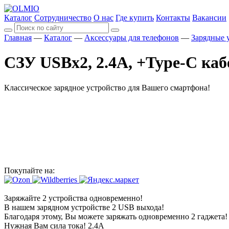
Каталог
Сотрудничество
О нас
Где купить
Контакты
Вакансии
Главная
—
Каталог
—
Аксессуары для телефонов
—
Зарядные 
СЗУ USBx2, 2.4A, +Type-C кабе
Классическое зарядное устройство для Вашего смартфона!
Покупайте на:
Заряжайте 2 устройства одновременно!
В нашем зарядном устройстве 2 USB выхода!
Благодаря этому, Вы можете заряжать одновременно 2 гаджета!
Нужная Вам сила тока!
2.4А