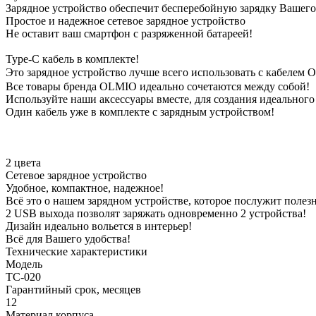
Зарядное устройство обеспечит бесперебойную зарядку Вашего
Простое и надежное сетевое зарядное устройство
Не оставит ваш смартфон с разряженной батареей!
Type-C кабель в комплекте!
Это зарядное устройство лучше всего использовать с кабеле
Все товары бренда OLMIO идеально сочетаются между собой!
Используйте наши аксессуары вместе, для создания идеального
Один кабель уже в комплекте с зарядным устройством!
2 цвета
Сетевое зарядное устройство
Удобное, компактное, надежное!
Всё это о нашем зарядном устройстве, которое послужит полез
2 USB выхода позволят заряжать одновременно 2 устройства!
Дизайн идеально вольется в интерьер!
Всё для Вашего удобства!
Технические характеристики
Модель
TC-020
Гарантийный срок, месяцев
12
Материал корпуса