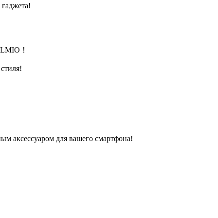
 гаджета!
м OLMIO！
 стиля!
ным аксессуаром для вашего смартфона!