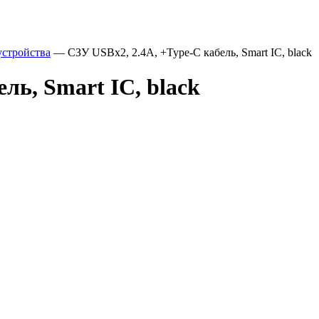
устройства
—
СЗУ USBx2, 2.4A, +Type-C кабель, Smart IC, black
ль, Smart IC, black