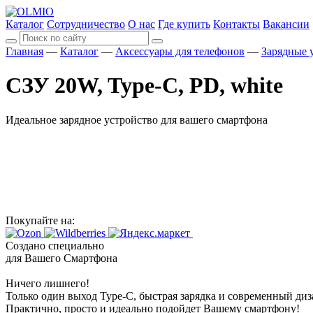
Каталог
Сотрудничество
О нас
Где купить
Контакты
Вакансии
Главная
—
Каталог
—
Аксессуары для телефонов
—
Зарядные 
СЗУ 20W, Type-C, PD, white
Идеальное зарядное устройство для вашего смартфона
Покупайте на:
Создано специально
для Вашего Смартфона
Ничего лишнего!
Только один выход Type-C, быстрая зарядка и современный диз
Практично, просто и идеально подойдет Вашему смартфону!