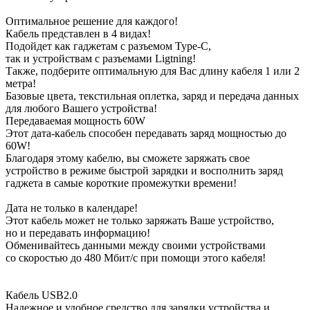
Оптимальное решение для каждого!
Кабель представлен в 4 видах!
Подойдет как гаджетам с разъемом Type-C,
так и устройствам с разъемами Ligtning!
Также, подберите оптимальную для Вас длину кабеля 1 или 2
метра!
Базовые цвета, текстильная оплетка, заряд и передача данных
для любого Вашего устройства!
Передаваемая мощность
60W
Этот дата-кабель способен передавать заряд мощностью до
60W!
Благодаря этому кабелю, вы сможете заряжать свое
устройство в режиме быстрой зарядки и восполнить заряд
гаджета в самые короткие промежутки времени!
Дата не только в календаре!
Этот кабель может не только заряжать Ваше устройство,
но и передавать информацию!
Обменивайтесь данными между своими устройствами
со скоростью до 480 Мбит/с при помощи этого кабеля!
Кабель USB2.0
Надежное и удобное средство для зарядки устройства и