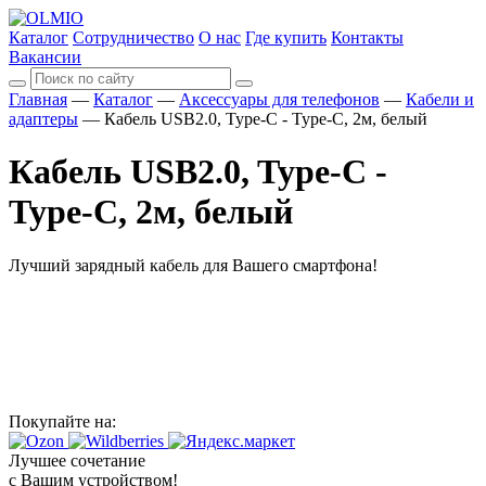
Каталог
Сотрудничество
О нас
Где купить
Контакты
Вакансии
Главная
—
Каталог
—
Аксессуары для телефонов
—
Кабели и
адаптеры
—
Кабель USB2.0, Type-C - Type-C, 2м, белый
Кабель USB2.0, Type-C -
Type-C, 2м, белый
Лучший зарядный кабель для Вашего смартфона!
Покупайте на:
Лучшее сочетание
с Вашим устройством!