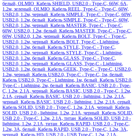
белый, OLMIO
Кабель SHIELD, USB2.0 - Type-C, 66W, 6A,
1.2м, зеленый, OLMIO
Кабель REEL, Type-C - Type-C, 60W,
USB2.0, 1.2м, черный
Кабель SIMPLE, Type-C - Type-C, 60W,
USB2.0, 1.2м, белый
Кабель SIMPLE, Type-C - Type-C, 60W,
USB2.0, 1.2м, черный
Кабель MASTER, Type-C - Type-C,
60W, USB2.0, 1.2м, белый
Кабель MASTER, Type-C - Type-C,
60W, USB2.0, 1.2м, черный
Кабель BOLT, Type-C - Type-C,
USB2.0, 1.2м, черный
Кабель BOLT, Type-C - Lightning,
USB2.0, 1.2м, белый
Кабель STYLE, Type-C - Type-C,
USB2.0, 1.2м, черный
Кабель STYLE, Type-C - Lightning,
USB2.0, 1.2м, белый
Кабель GLASS, Type-C - Type-C,
USB2.0, 1.2м, черный
Кабель GLASS, Type-C - Lightning,
USB2.0, 1.2м, белый
Кабель GEEK, Type-C - Type-C, USB2.0,
1.2м, черный
Кабель USB2.0, Type-C - Type-C, 1м, белый
Кабель USB2.0, Type-C - Lightning, 1м, белый
Кабель USB2.0,
Type-C - Lightning, 2м, белый
Кабель BASIC, USB 2.0 - Type-
C, 1.2м, 2.1A, черный
Кабель BASIC, USB 2.0 - Type-C, 1.2м,
2.1A, серый
Кабель BASIC, USB 2.0 - lightning, 1.2м, 2.1A,
черный
Кабель BASIC, USB 2.0 - lightning, 1.2м, 2.1A, серый
Кабель SOLID, USB 2.0 - Type-C, 1.2м, 2.1A, черный
Кабель
SOLID, USB 2.0 - lightning, 1.2м, 2.1A, черный
Кабель SOLID,
USB 2.0 - Type-C, 1.2м, 2.1A, титан
Кабель SOLID, USB 2.0 -
lightning, 1.2м, 2.1A, титан
Кабель RAPID, USB 2.0 - Type-C,
1.2м, 3A, белый
Кабель RAPID, USB 2.0 - Type-C, 1.2м, 3A,
черный
Кабель HD, USB 2.0 - USB Type-C, 1.2м, 2.1A,