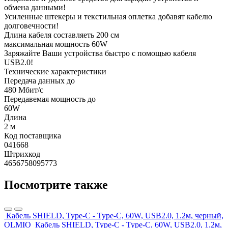
обмена данными!
Усиленные штекеры и текстильная оплетка добавят кабелю
долговечности!
Длина кабеля составляеть 200 см
максимальная мощность 60W
Заряжайте Ваши устройства быстро с помощью кабеля
USB2.0!
Технические характеристики
Передача данных до
480 Мбит/с
Передавемая мощность до
60W
Длина
2 м
Код поставщика
041668
Штрихкод
4656758095773
Посмотрите также
Кабель SHIELD, Type-C - Type-C, 60W, USB2.0, 1.2м, черный,
OLMIO
Кабель SHIELD, Type-C - Type-C, 60W, USB2.0, 1.2м,