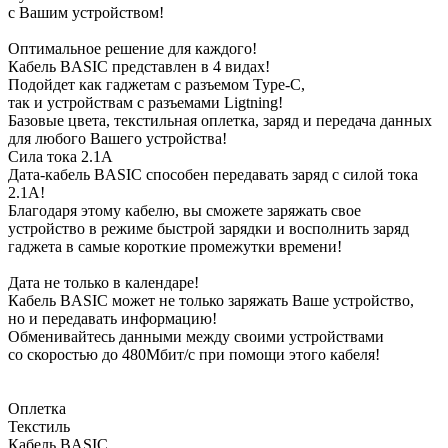
с Вашим устройством!
Оптимальное решение для каждого!
Кабель BASIC представлен в 4 видах!
Подойдет как гаджетам с разъемом Type-C,
так и устройствам с разъемами Ligtning!
Базовые цвета, текстильная оплетка, заряд и передача данных
для любого Вашего устройства!
Сила тока
2.1A
Дата-кабель BASIC способен передавать заряд с силой тока
2.1А!
Благодаря этому кабелю, вы сможете заряжать свое
устройство в режиме быстрой зарядки и восполнить заряд
гаджета в самые короткие промежутки времени!
Дата не только в календаре!
Кабель BASIC может не только заряжать Ваше устройство,
но и передавать информацию!
Обменивайтесь данными между своими устройствами
со скоростью до 480Мбит/с при помощи этого кабеля!
Оплетка
Текстиль
Кабель BASIC