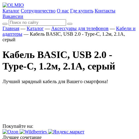
Каталог
Сотрудничество
О нас
Где купить
Контакты
Вакансии
Главная
—
Каталог
—
Аксессуары для телефонов
—
Кабели и
адаптеры
—
Кабель BASIC, USB 2.0 - Type-C, 1.2м, 2.1A,
серый
Кабель BASIC, USB 2.0 -
Type-C, 1.2м, 2.1A, серый
Лучший зарядный кабель для Вашего смартфона!
Покупайте на:
Лучшее сочетание