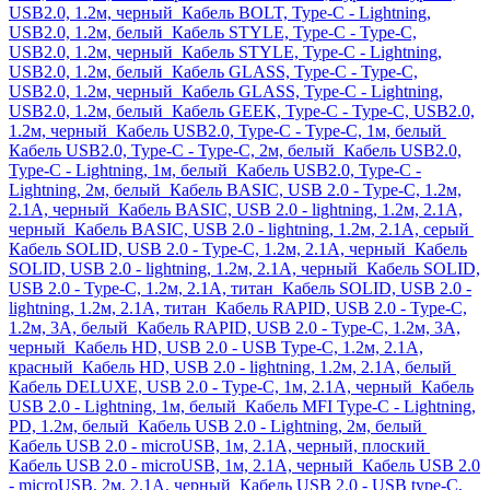
USB2.0, 1.2м, черный
Кабель BOLT, Type-C - Lightning,
USB2.0, 1.2м, белый
Кабель STYLE, Type-C - Type-C,
USB2.0, 1.2м, черный
Кабель STYLE, Type-C - Lightning,
USB2.0, 1.2м, белый
Кабель GLASS, Type-C - Type-C,
USB2.0, 1.2м, черный
Кабель GLASS, Type-C - Lightning,
USB2.0, 1.2м, белый
Кабель GEEK, Type-C - Type-C, USB2.0,
1.2м, черный
Кабель USB2.0, Type-C - Type-C, 1м, белый
Кабель USB2.0, Type-C - Type-C, 2м, белый
Кабель USB2.0,
Type-C - Lightning, 1м, белый
Кабель USB2.0, Type-C -
Lightning, 2м, белый
Кабель BASIC, USB 2.0 - Type-C, 1.2м,
2.1A, черный
Кабель BASIC, USB 2.0 - lightning, 1.2м, 2.1A,
черный
Кабель BASIC, USB 2.0 - lightning, 1.2м, 2.1A, серый
Кабель SOLID, USB 2.0 - Type-C, 1.2м, 2.1A, черный
Кабель
SOLID, USB 2.0 - lightning, 1.2м, 2.1A, черный
Кабель SOLID,
USB 2.0 - Type-C, 1.2м, 2.1A, титан
Кабель SOLID, USB 2.0 -
lightning, 1.2м, 2.1A, титан
Кабель RAPID, USB 2.0 - Type-C,
1.2м, 3A, белый
Кабель RAPID, USB 2.0 - Type-C, 1.2м, 3A,
черный
Кабель HD, USB 2.0 - USB Type-C, 1.2м, 2.1A,
красный
Кабель HD, USB 2.0 - lightning, 1.2м, 2.1A, белый
Кабель DELUXE, USB 2.0 - Type-C, 1м, 2.1A, черный
Кабель
USB 2.0 - Lightning, 1м, белый
Кабель MFI Type-С - Lightning,
PD, 1.2м, белый
Кабель USB 2.0 - Lightning, 2м, белый
Кабель USB 2.0 - microUSB, 1м, 2.1A, черный, плоский
Кабель USB 2.0 - microUSB, 1м, 2.1A, черный
Кабель USB 2.0
- microUSB, 2м, 2.1A, черный
Кабель USB 2.0 - USB type-C,