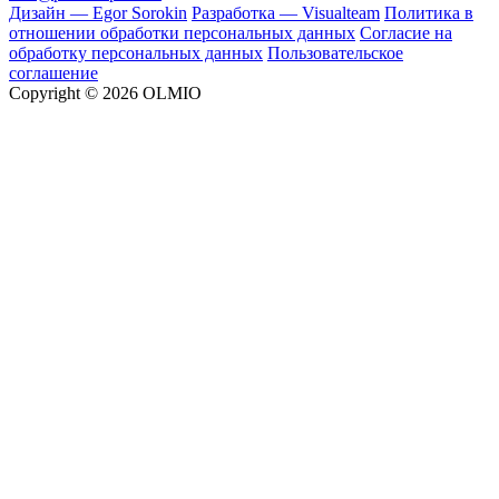
Дизайн — Egor Sorokin
Разработка — Visualteam
Политика в
отношении обработки персональных данных
Согласие на
обработку персональных данных
Пользовательское
соглашение
Copyright © 2026 OLMIO